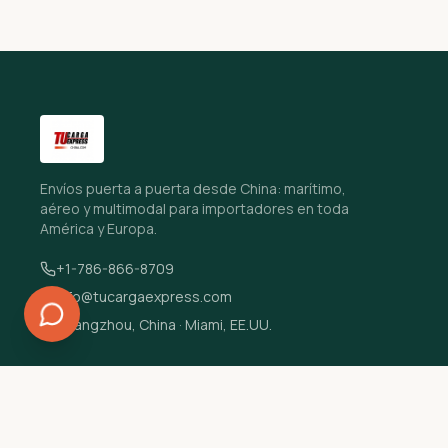
Envíos puerta a puerta desde China: marítimo,
aéreo y multimodal para importadores en toda
América y Europa.
+1-786-866-8709
info@tucargaexpress.com
Guangzhou, China · Miami, EE.UU.