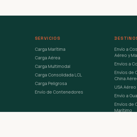
SERVICIOS
DESTINO
Carga Marítima
Envío a Co
Aéreo y Ma
Carga Aérea
Envíos a C
Carga Multimodal
Envíos de 
Carga Consolidada LCL
China Aére
Carga Peligrosa
USA Aéreo 
Envío de Contenedores
Envío a Gu
Envíos de C
Marítimo