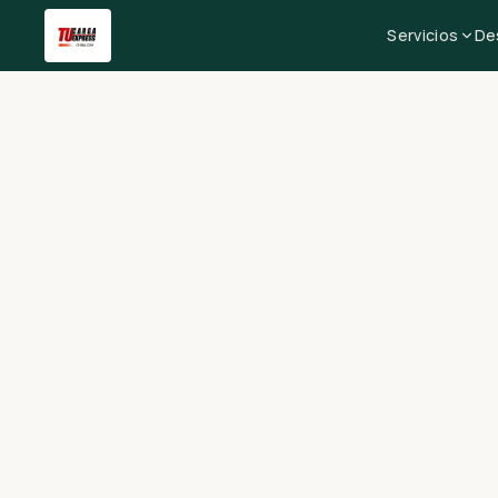
Servicios
De