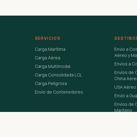
SERVICIOS
DESTINO
Carga Marítima
Envío a Co
Aéreo y Ma
Carga Aérea
Envíos a C
Carga Multimodal
Envíos de 
Carga Consolidada LCL
China Aére
Carga Peligrosa
USA Aéreo 
Envío de Contenedores
Envío a Gu
Envíos de C
Marítimo