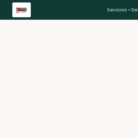
Servicios
De