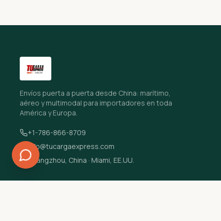
Envíos puerta a puerta desde China: marítimo,
aéreo y multimodal para importadores en toda
América y Europa.
+1-786-866-8709
info@tucargaexpress.com
Guangzhou, China · Miami, EE.UU.