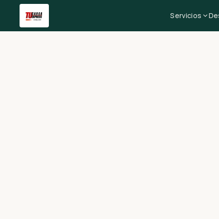
Servicios
De