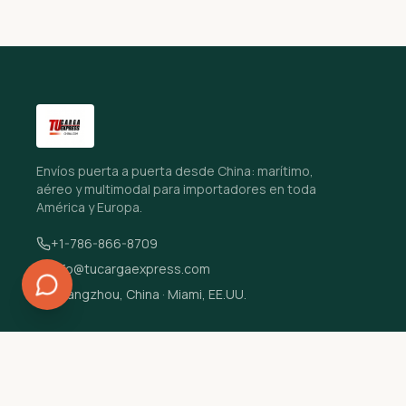
Envíos puerta a puerta desde China: marítimo,
aéreo y multimodal para importadores en toda
América y Europa.
+1-786-866-8709
info@tucargaexpress.com
Guangzhou, China · Miami, EE.UU.