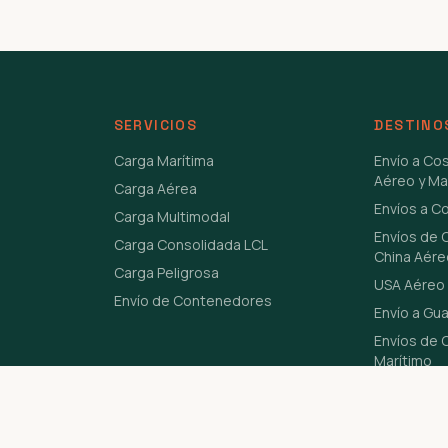
SERVICIOS
DESTINO
Carga Marítima
Envío a Co
Aéreo y Ma
Carga Aérea
Envíos a C
Carga Multimodal
Envíos de 
Carga Consolidada LCL
China Aére
Carga Peligrosa
USA Aéreo 
Envío de Contenedores
Envío a Gu
Envíos de C
Marítimo