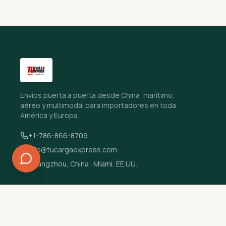
Envíos puerta a puerta desde China: marítimo,
aéreo y multimodal para importadores en toda
América y Europa.
+1-786-866-8709
info@tucargaexpress.com
Guangzhou, China · Miami, EE.UU.