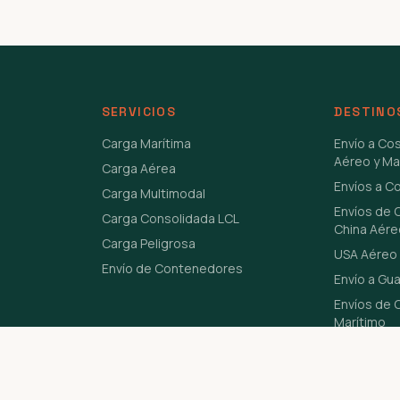
SERVICIOS
DESTINO
Carga Marítima
Envío a Co
Aéreo y Ma
Carga Aérea
Envíos a C
Carga Multimodal
Envíos de 
Carga Consolidada LCL
China Aére
Carga Peligrosa
USA Aéreo 
Envío de Contenedores
Envío a Gu
Envíos de C
Marítimo