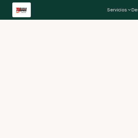
Servicios
De