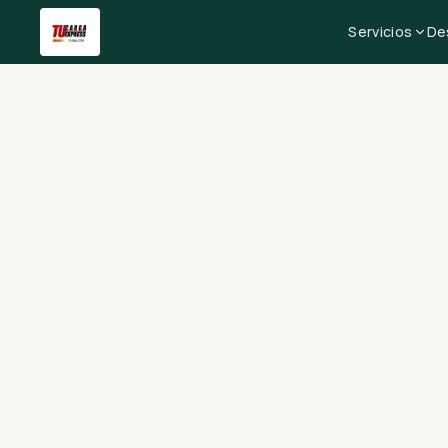
Servicios
De