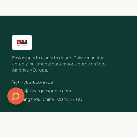
Envíos puerta a puerta desde China: marítimo,
aéreo y multimodal para importadores en toda
América y Europa.
+1-786-866-8709
info@tucargaexpress.com
Guangzhou, China · Miami, EE.UU.