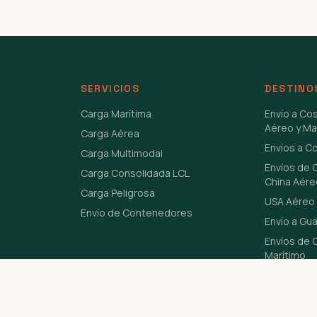
SERVICIOS
DESTINO
Carga Marítima
Envío a Co
Aéreo y Ma
Carga Aérea
Envíos a C
Carga Multimodal
Envíos de 
Carga Consolidada LCL
China Aére
Carga Peligrosa
USA Aéreo 
Envío de Contenedores
Envío a Gu
Envíos de C
Marítimo