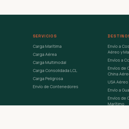
SERVICIOS
DESTINO
Carga Marítima
Envío a Co
Aéreo y Ma
Carga Aérea
Envíos a C
Carga Multimodal
Envíos de 
Carga Consolidada LCL
China Aére
Carga Peligrosa
USA Aéreo 
Envío de Contenedores
Envío a Gu
Envíos de C
Marítimo