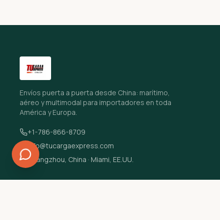
Envíos puerta a puerta desde China: marítimo,
aéreo y multimodal para importadores en toda
América y Europa.
+1-786-866-8709
info@tucargaexpress.com
Guangzhou, China · Miami, EE.UU.