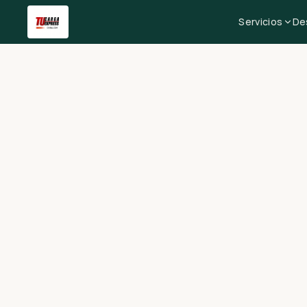
Servicios
De