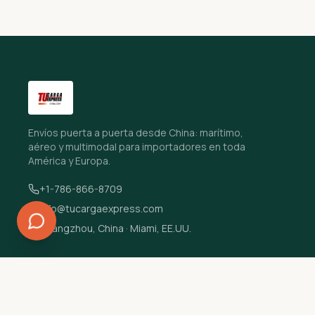
Envíos puerta a puerta desde China: marítimo,
aéreo y multimodal para importadores en toda
América y Europa.
+1-786-866-8709
info@tucargaexpress.com
Guangzhou, China · Miami, EE.UU.