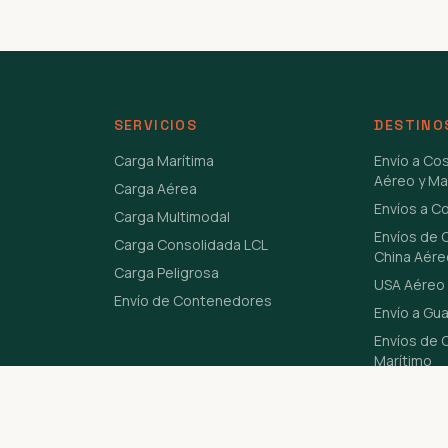
SERVICIOS
DESTINO
Carga Marítima
Envío a Co
Aéreo y Ma
Carga Aérea
Envíos a C
Carga Multimodal
Envíos de 
Carga Consolidada LCL
China Aére
Carga Peligrosa
USA Aéreo 
Envío de Contenedores
Envío a Gu
Envíos de C
Marítimo