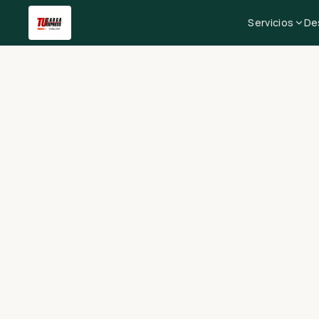
Servicios
De