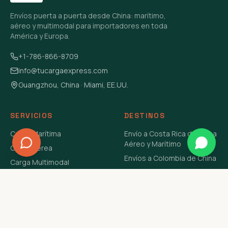
Envíos puerta a puerta desde China: marítimo,
aéreo y multimodal para importadores en toda
América y Europa.
+1-786-866-8709
info@tucargaexpress.com
Guangzhou, China · Miami, EE.UU.
SERVICIOS
DESTINOS
Carga Marítima
Envío a Costa Rica de China
Aéreo y Marítimo
Carga Aérea
Envíos a Colombia de China
Carga Multimodal
Envíos de Carga a
Carga Consolidada LCL
Venezuela de China Aéreo y
Carga Peligrosa
Marítimo
Envío de Contenedores
USA Aéreo y Marítimo
Envío a Guatemala de China