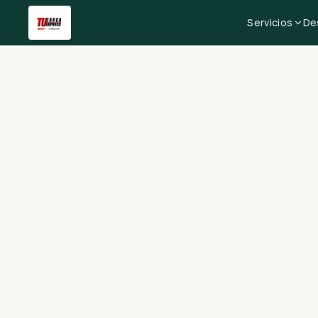
Servicios
De