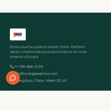
Envíos puerta a puerta desde China: marítimo,
aéreo y multimodal para importadores en toda
América y Europa.
+1-786-866-8709
info@tucargaexpress.com
Guangzhou, China · Miami, EE.UU.