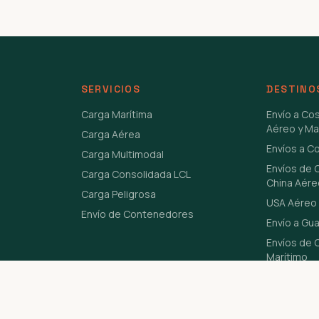
SERVICIOS
DESTINO
Carga Marítima
Envío a Co
Aéreo y Ma
Carga Aérea
Envíos a C
Carga Multimodal
Envíos de 
Carga Consolidada LCL
China Aére
Carga Peligrosa
USA Aéreo 
Envío de Contenedores
Envío a Gu
Envíos de C
Marítimo