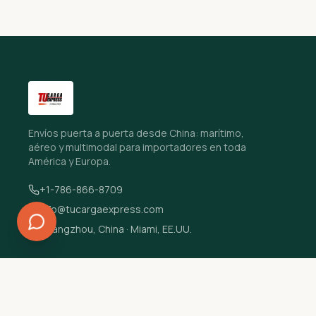
Envíos puerta a puerta desde China: marítimo,
aéreo y multimodal para importadores en toda
América y Europa.
+1-786-866-8709
info@tucargaexpress.com
Guangzhou, China · Miami, EE.UU.