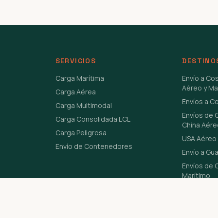
SERVICIOS
DESTINO
Carga Marítima
Envío a Co
Aéreo y Ma
Carga Aérea
Envíos a C
Carga Multimodal
Envíos de 
Carga Consolidada LCL
China Aére
Carga Peligrosa
USA Aéreo 
Envío de Contenedores
Envío a Gu
Envíos de C
Marítimo