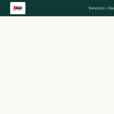
Servicios
De