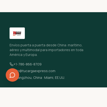
Envíos puerta a puerta desde China: marítimo,
aéreo y multimodal para importadores en toda
América y Europa.
+1-786-866-8709
info@tucargaexpress.com
Guangzhou, China · Miami, EE.UU.