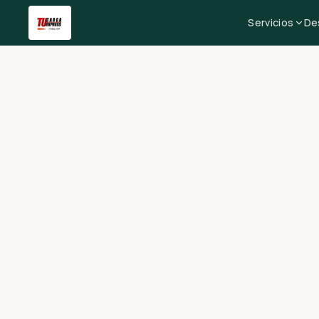
Servicios
De