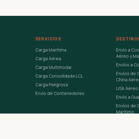
SERVICIOS
DESTINO
Carga Marítima
Envío a Co
Aéreo y Ma
Carga Aérea
Envíos a C
Carga Multimodal
Envíos de 
Carga Consolidada LCL
China Aére
Carga Peligrosa
USA Aéreo 
Envío de Contenedores
Envío a Gu
Envíos de C
Marítimo