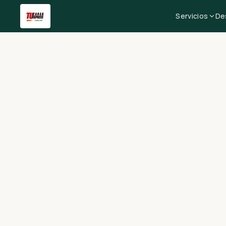
Servicios
De