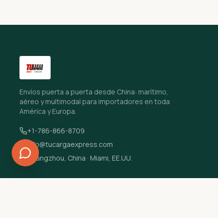
Envíos puerta a puerta desde China: marítimo,
aéreo y multimodal para importadores en toda
América y Europa.
+1-786-866-8709
info@tucargaexpress.com
Guangzhou, China · Miami, EE.UU.