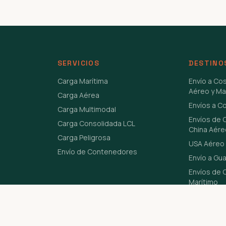
SERVICIOS
DESTINO
Carga Marítima
Envío a Co
Aéreo y Ma
Carga Aérea
Envíos a C
Carga Multimodal
Envíos de 
Carga Consolidada LCL
China Aére
Carga Peligrosa
USA Aéreo 
Envío de Contenedores
Envío a Gu
Envíos de C
Marítimo