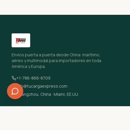
Envíos puerta a puerta desde China: marítimo,
aéreo y multimodal para importadores en toda
América y Europa.
+1-786-866-8709
info@tucargaexpress.com
Guangzhou, China · Miami, EE.UU.