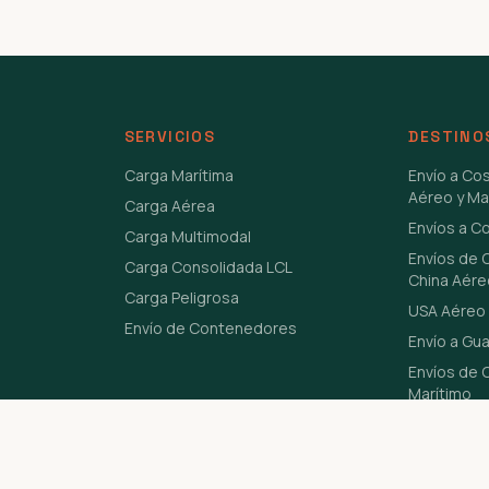
SERVICIOS
DESTINO
Carga Marítima
Envío a Co
Aéreo y Ma
Carga Aérea
Envíos a C
Carga Multimodal
Envíos de 
Carga Consolidada LCL
China Aére
Carga Peligrosa
USA Aéreo 
Envío de Contenedores
Envío a Gu
Envíos de C
Marítimo