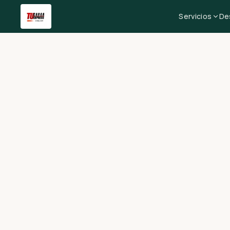
Servicios
De