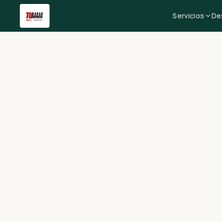
Servicios
De