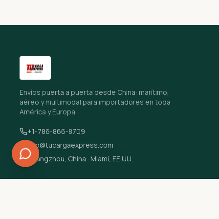
Envíos puerta a puerta desde China: marítimo,
aéreo y multimodal para importadores en toda
América y Europa.
+1-786-866-8709
info@tucargaexpress.com
Guangzhou, China · Miami, EE.UU.