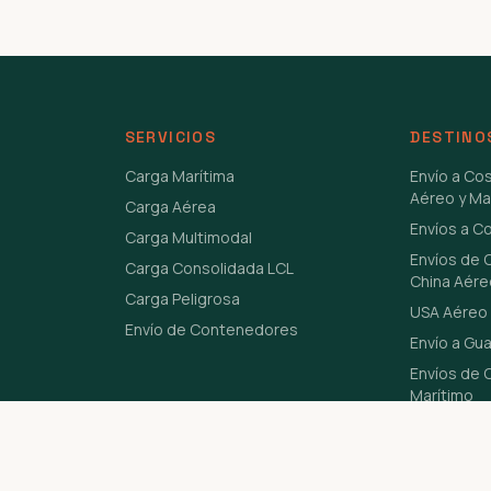
SERVICIOS
DESTINO
Carga Marítima
Envío a Co
Aéreo y Ma
Carga Aérea
Envíos a C
Carga Multimodal
Envíos de 
Carga Consolidada LCL
China Aére
Carga Peligrosa
USA Aéreo 
Envío de Contenedores
Envío a Gu
Envíos de C
Marítimo