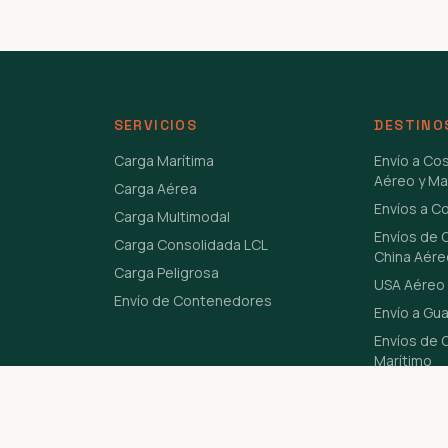
SERVICIOS
DESTINO
Carga Marítima
Envío a Co
Aéreo y Ma
Carga Aérea
Envíos a C
Carga Multimodal
Envíos de 
Carga Consolidada LCL
China Aére
Carga Peligrosa
USA Aéreo 
Envío de Contenedores
Envío a Gu
Envíos de C
Marítimo