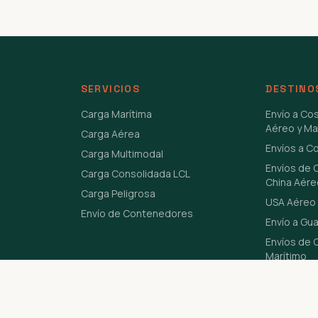
SERVICIOS
DESTINO
Carga Marítima
Envío a Co
Aéreo y Ma
Carga Aérea
Envíos a C
Carga Multimodal
Envíos de 
Carga Consolidada LCL
China Aére
Carga Peligrosa
USA Aéreo 
Envío de Contenedores
Envío a Gu
Envíos de C
Marítimo