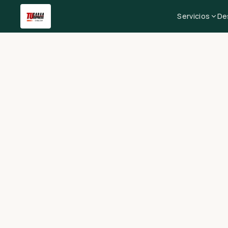
Servicios
De