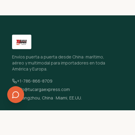
Envíos puerta a puerta desde China: marítimo,
aéreo y multimodal para importadores en toda
América y Europa.
+1-786-866-8709
info@tucargaexpress.com
Guangzhou, China · Miami, EE.UU.