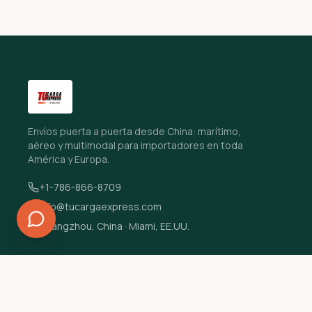
Envíos puerta a puerta desde China: marítimo,
aéreo y multimodal para importadores en toda
América y Europa.
+1-786-866-8709
info@tucargaexpress.com
Guangzhou, China · Miami, EE.UU.