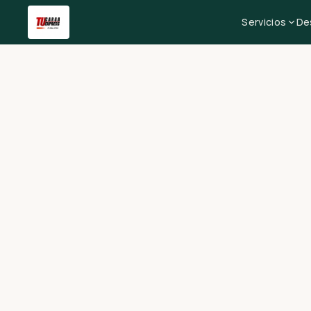
Servicios
De