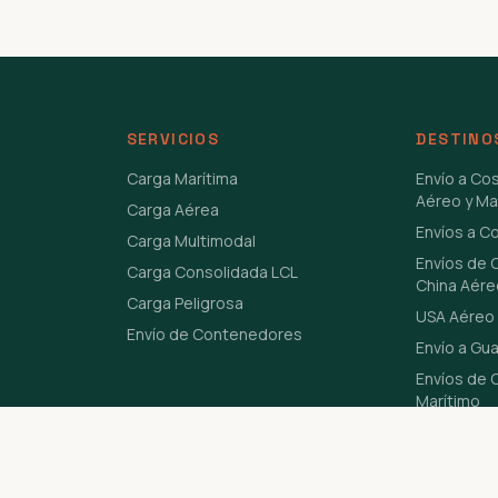
SERVICIOS
DESTINO
Carga Marítima
Envío a Co
Aéreo y Ma
Carga Aérea
Envíos a C
Carga Multimodal
Envíos de 
Carga Consolidada LCL
China Aére
Carga Peligrosa
USA Aéreo 
Envío de Contenedores
Envío a Gu
Envíos de C
Marítimo