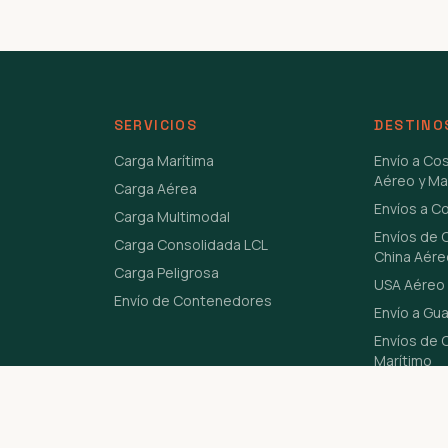
SERVICIOS
DESTINO
Carga Marítima
Envío a Co
Aéreo y Ma
Carga Aérea
Envíos a C
Carga Multimodal
Envíos de 
Carga Consolidada LCL
China Aére
Carga Peligrosa
USA Aéreo 
Envío de Contenedores
Envío a Gu
Envíos de C
Marítimo