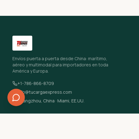
Envíos puerta a puerta desde China: marítimo,
aéreo y multimodal para importadores en toda
América y Europa.
+1-786-866-8709
info@tucargaexpress.com
Guangzhou, China · Miami, EE.UU.