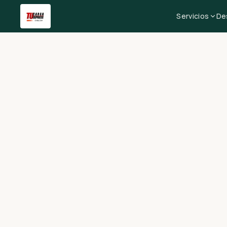
Servicios
De