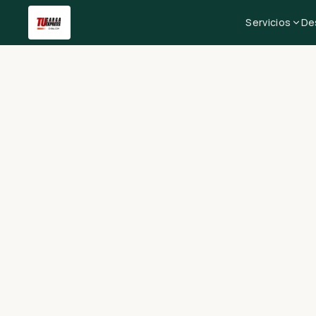
Servicios
De