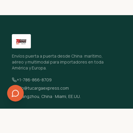
Envíos puerta a puerta desde China: marítimo,
aéreo y multimodal para importadores en toda
América y Europa.
+1-786-866-8709
info@tucargaexpress.com
Guangzhou, China · Miami, EE.UU.