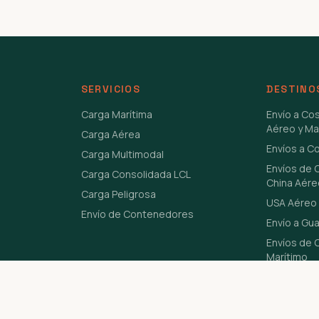
SERVICIOS
DESTINO
Carga Marítima
Envío a Co
Aéreo y Ma
Carga Aérea
Envíos a C
Carga Multimodal
Envíos de 
Carga Consolidada LCL
China Aére
Carga Peligrosa
USA Aéreo 
Envío de Contenedores
Envío a Gu
Envíos de C
Marítimo