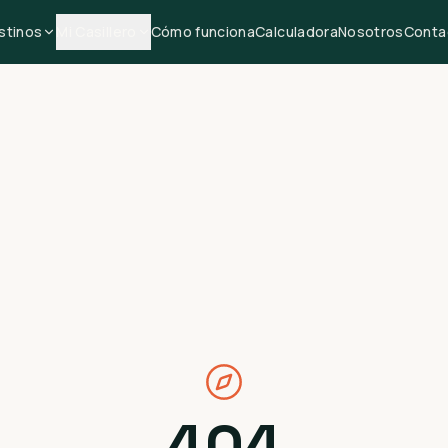
stinos
Mi Casillero
Cómo funciona
Calculadora
Nosotros
Conta
404