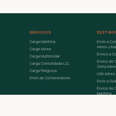
SERVICIOS
DESTINO
Carga Marítima
Envío a Co
Aéreo y Ma
Carga Aérea
Envíos a C
Carga Multimodal
Envíos de 
Carga Consolidada LCL
China Aére
Carga Peligrosa
USA Aéreo 
Envío de Contenedores
Envío a Gu
Envíos de C
Marítimo