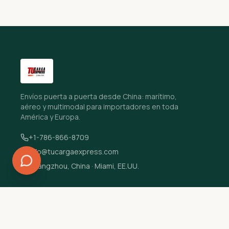
Envíos puerta a puerta desde China: marítimo,
aéreo y multimodal para importadores en toda
América y Europa.
+1-786-866-8709
info@tucargaexpress.com
Guangzhou, China · Miami, EE.UU.