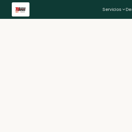
Servicios
De