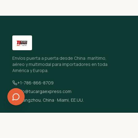
Envíos puerta a puerta desde China: marítimo,
aéreo y multimodal para importadores en toda
América y Europa.
+1-786-866-8709
info@tucargaexpress.com
Guangzhou, China · Miami, EE.UU.