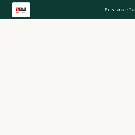
Servicios
De