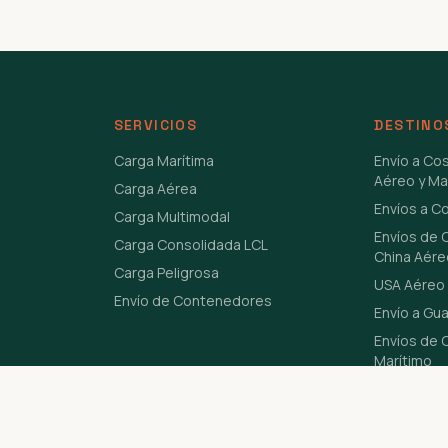
SERVICIOS
DESTINO
Carga Marítima
Envío a Co
Aéreo y Ma
Carga Aérea
Envíos a C
Carga Multimodal
Envíos de 
Carga Consolidada LCL
China Aére
Carga Peligrosa
USA Aéreo 
Envío de Contenedores
Envío a Gu
Envíos de C
Marítimo