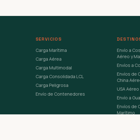
SERVICIOS
DESTINO
Carga Marítima
Envío a Co
Aéreo y Ma
Carga Aérea
Envíos a C
Carga Multimodal
Envíos de 
Carga Consolidada LCL
China Aére
Carga Peligrosa
USA Aéreo 
Envío de Contenedores
Envío a Gu
Envíos de C
Marítimo