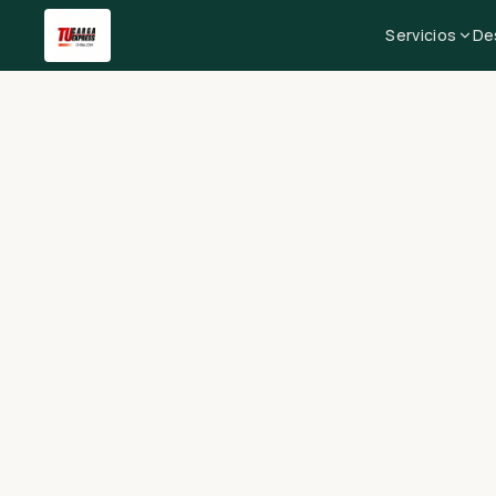
Servicios
De