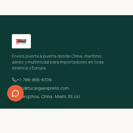
Envíos puerta a puerta desde China: marítimo,
aéreo y multimodal para importadores en toda
América y Europa.
+1-786-866-8709
info@tucargaexpress.com
Guangzhou, China · Miami, EE.UU.