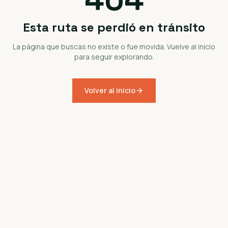
Esta ruta se perdió en tránsito
La página que buscas no existe o fue movida. Vuelve al inicio
para seguir explorando.
Volver al inicio