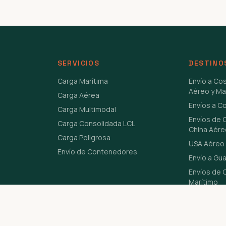
SERVICIOS
DESTINO
Carga Marítima
Envío a Co
Aéreo y Ma
Carga Aérea
Envíos a C
Carga Multimodal
Envíos de 
Carga Consolidada LCL
China Aére
Carga Peligrosa
USA Aéreo 
Envío de Contenedores
Envío a Gu
Envíos de C
Marítimo