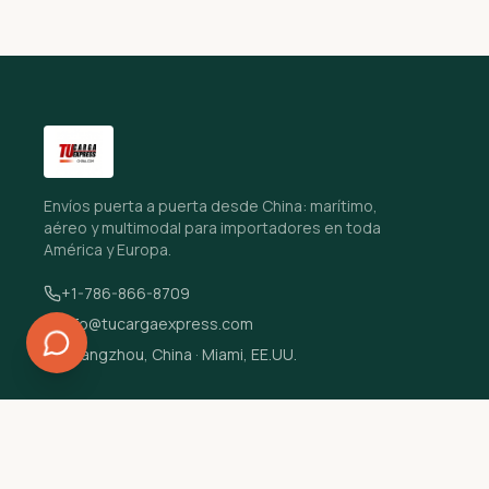
Envíos puerta a puerta desde China: marítimo,
aéreo y multimodal para importadores en toda
América y Europa.
+1-786-866-8709
info@tucargaexpress.com
Guangzhou, China · Miami, EE.UU.