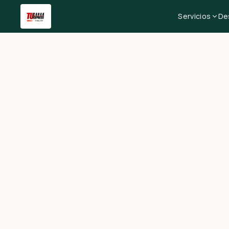
Servicios
De