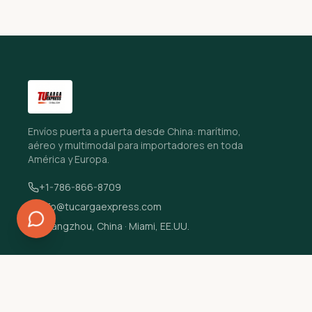
Envíos puerta a puerta desde China: marítimo,
aéreo y multimodal para importadores en toda
América y Europa.
+1-786-866-8709
info@tucargaexpress.com
Guangzhou, China · Miami, EE.UU.