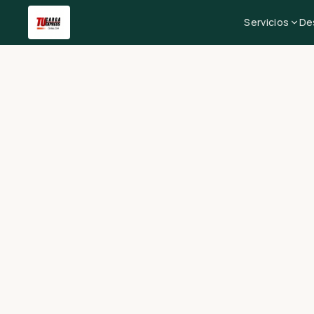
Servicios
De