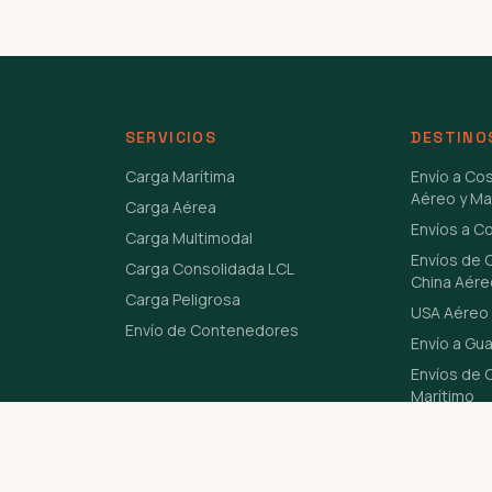
SERVICIOS
DESTINO
Carga Marítima
Envío a Co
Aéreo y Ma
Carga Aérea
Envíos a C
Carga Multimodal
Envíos de 
Carga Consolidada LCL
China Aére
Carga Peligrosa
USA Aéreo 
Envío de Contenedores
Envío a Gu
Envíos de C
Marítimo