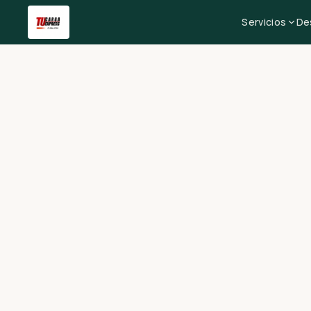
Servicios
De