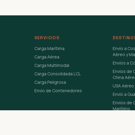
SERVICIOS
DESTINO
Carga Marítima
Envío a Co
Aéreo y Ma
Carga Aérea
Envíos a C
Carga Multimodal
Envíos de 
Carga Consolidada LCL
China Aére
Carga Peligrosa
USA Aéreo 
Envío de Contenedores
Envío a Gu
Envíos de C
Marítimo