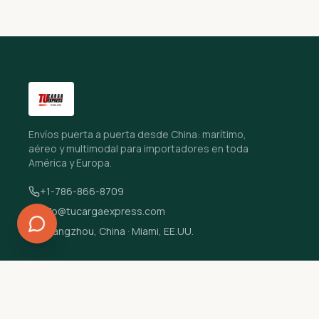
Envíos puerta a puerta desde China: marítimo,
aéreo y multimodal para importadores en toda
América y Europa.
+1-786-866-8709
info@tucargaexpress.com
Guangzhou, China · Miami, EE.UU.