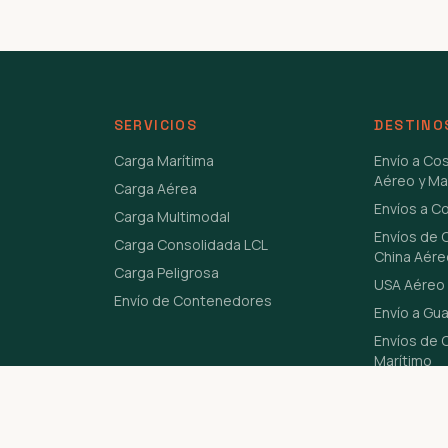
SERVICIOS
DESTINO
Carga Marítima
Envío a Co
Aéreo y Ma
Carga Aérea
Envíos a C
Carga Multimodal
Envíos de 
Carga Consolidada LCL
China Aére
Carga Peligrosa
USA Aéreo 
Envío de Contenedores
Envío a Gu
Envíos de C
Marítimo