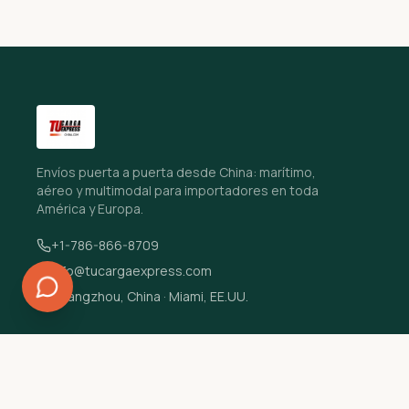
Envíos puerta a puerta desde China: marítimo,
aéreo y multimodal para importadores en toda
América y Europa.
+1-786-866-8709
info@tucargaexpress.com
Guangzhou, China · Miami, EE.UU.