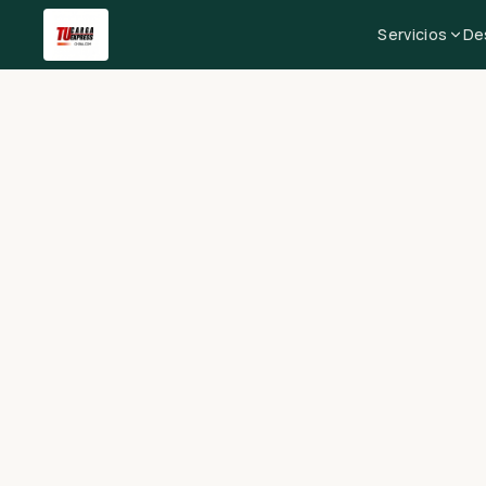
Servicios
De