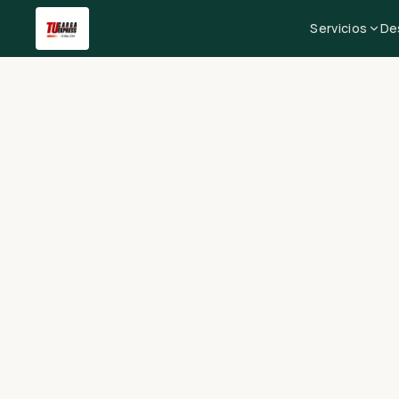
Servicios
De