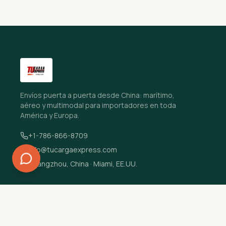
Envíos puerta a puerta desde China: marítimo,
aéreo y multimodal para importadores en toda
América y Europa.
+1-786-866-8709
info@tucargaexpress.com
Guangzhou, China · Miami, EE.UU.