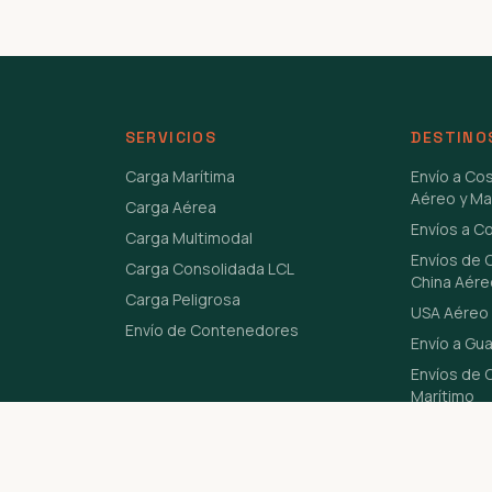
SERVICIOS
DESTINO
Carga Marítima
Envío a Co
Aéreo y Ma
Carga Aérea
Envíos a C
Carga Multimodal
Envíos de 
Carga Consolidada LCL
China Aére
Carga Peligrosa
USA Aéreo 
Envío de Contenedores
Envío a Gu
Envíos de C
Marítimo