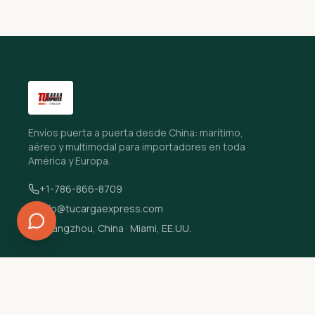
Envíos puerta a puerta desde China: marítimo,
aéreo y multimodal para importadores en toda
América y Europa.
+1-786-866-8709
info@tucargaexpress.com
Guangzhou, China · Miami, EE.UU.