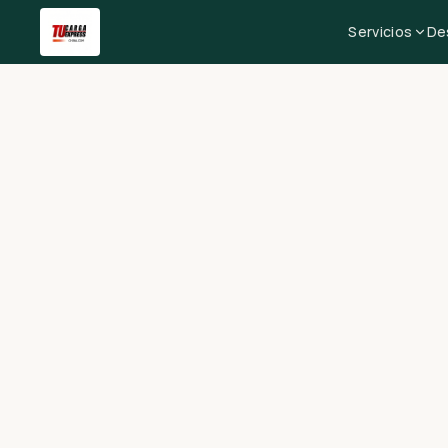
Servicios
De