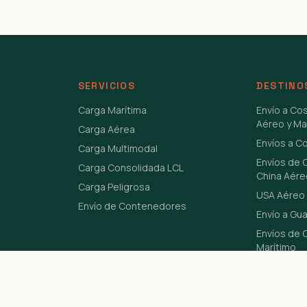
SERVICIOS
DESTINO
Carga Marítima
Envío a Co
Aéreo y Ma
Carga Aérea
Envíos a C
Carga Multimodal
Envíos de 
Carga Consolidada LCL
China Aére
Carga Peligrosa
USA Aéreo 
Envío de Contenedores
Envío a Gu
Envíos de C
Marítimo