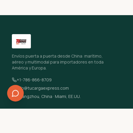
Envíos puerta a puerta desde China: marítimo,
aéreo y multimodal para importadores en toda
América y Europa.
+1-786-866-8709
info@tucargaexpress.com
Guangzhou, China · Miami, EE.UU.