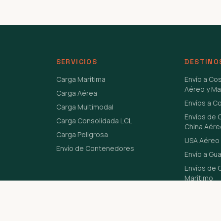
SERVICIOS
DESTINO
Carga Marítima
Envío a Co
Aéreo y Ma
Carga Aérea
Envíos a C
Carga Multimodal
Envíos de 
Carga Consolidada LCL
China Aére
Carga Peligrosa
USA Aéreo 
Envío de Contenedores
Envío a Gu
Envíos de C
Marítimo