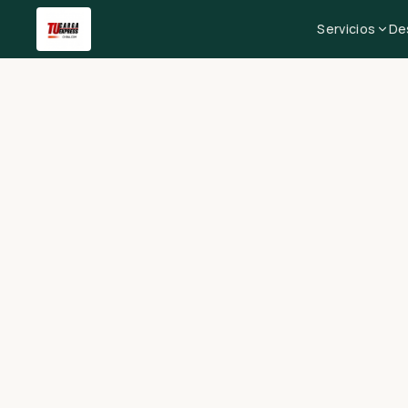
Servicios
De