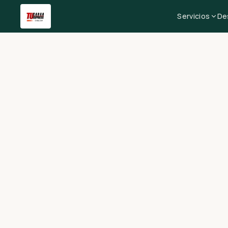
Servicios
De