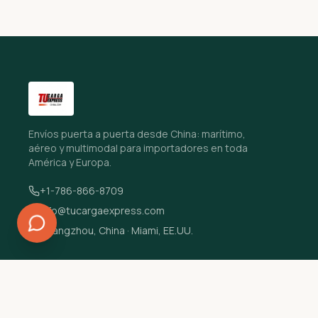
Envíos puerta a puerta desde China: marítimo,
aéreo y multimodal para importadores en toda
América y Europa.
+1-786-866-8709
info@tucargaexpress.com
Guangzhou, China · Miami, EE.UU.