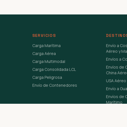
SERVICIOS
DESTINO
Carga Marítima
Envío a Co
Aéreo y Ma
Carga Aérea
Envíos a C
Carga Multimodal
Envíos de 
Carga Consolidada LCL
China Aére
Carga Peligrosa
USA Aéreo 
Envío de Contenedores
Envío a Gu
Envíos de C
Marítimo