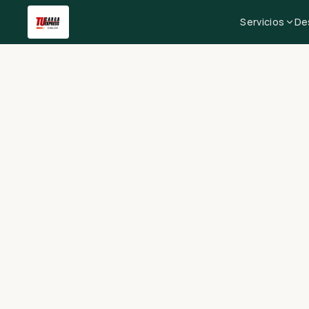
Servicios
De