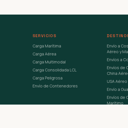
SERVICIOS
DESTINO
Carga Marítima
Envío a Co
Aéreo y Ma
Carga Aérea
Envíos a C
Carga Multimodal
Envíos de 
Carga Consolidada LCL
China Aére
Carga Peligrosa
USA Aéreo 
Envío de Contenedores
Envío a Gu
Envíos de C
Marítimo