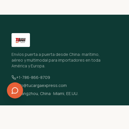
Envíos puerta a puerta desde China: marítimo,
aéreo y multimodal para importadores en toda
América y Europa.
+1-786-866-8709
info@tucargaexpress.com
Guangzhou, China · Miami, EE.UU.