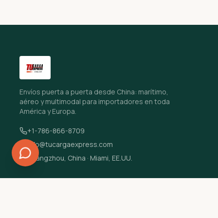
Envíos puerta a puerta desde China: marítimo,
aéreo y multimodal para importadores en toda
América y Europa.
+1-786-866-8709
info@tucargaexpress.com
Guangzhou, China · Miami, EE.UU.