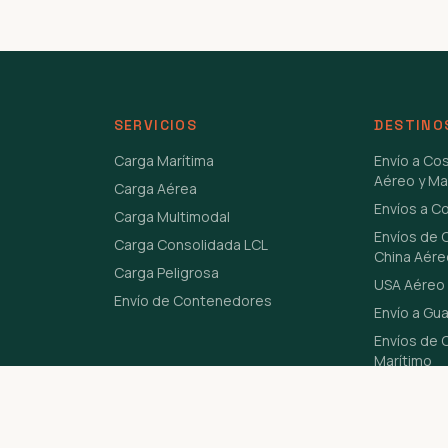
SERVICIOS
DESTINO
Carga Marítima
Envío a Co
Aéreo y Ma
Carga Aérea
Envíos a C
Carga Multimodal
Envíos de 
Carga Consolidada LCL
China Aére
Carga Peligrosa
USA Aéreo 
Envío de Contenedores
Envío a Gu
Envíos de C
Marítimo