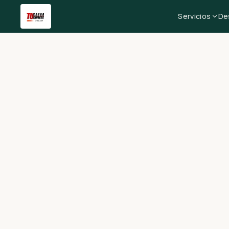
Servicios
De