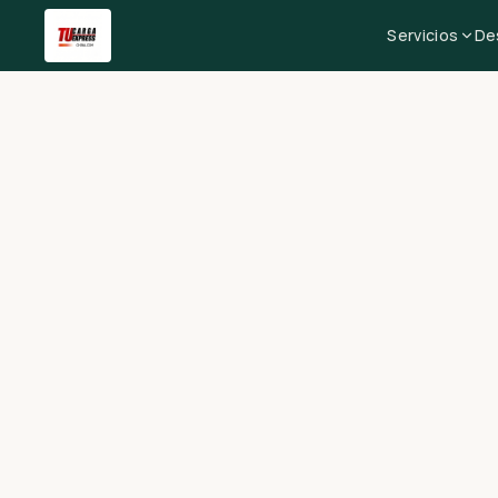
Servicios
De