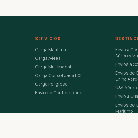
SERVICIOS
DESTINO
Carga Marítima
Envío a Co
Aéreo y Ma
Carga Aérea
Envíos a C
Carga Multimodal
Envíos de 
Carga Consolidada LCL
China Aére
Carga Peligrosa
USA Aéreo 
Envío de Contenedores
Envío a Gu
Envíos de C
Marítimo