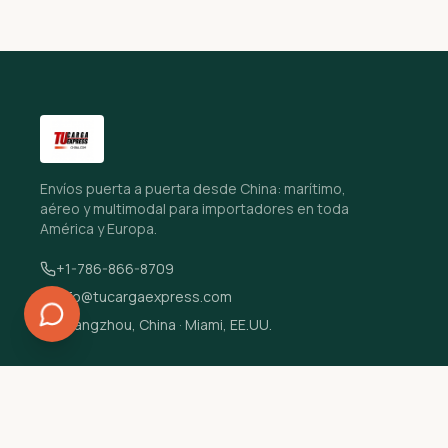
Envíos puerta a puerta desde China: marítimo,
aéreo y multimodal para importadores en toda
América y Europa.
+1-786-866-8709
info@tucargaexpress.com
Guangzhou, China · Miami, EE.UU.