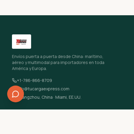
Envíos puerta a puerta desde China: marítimo,
aéreo y multimodal para importadores en toda
América y Europa.
+1-786-866-8709
info@tucargaexpress.com
Guangzhou, China · Miami, EE.UU.