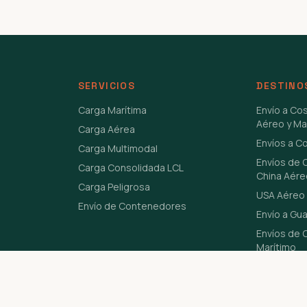
SERVICIOS
DESTINO
Carga Marítima
Envío a Co
Aéreo y Ma
Carga Aérea
Envíos a C
Carga Multimodal
Envíos de 
Carga Consolidada LCL
China Aére
Carga Peligrosa
USA Aéreo 
Envío de Contenedores
Envío a Gu
Envíos de C
Marítimo