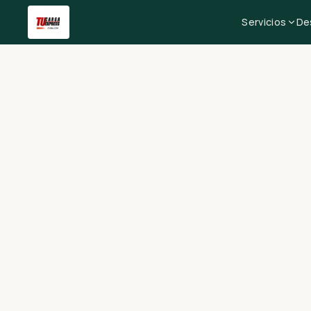
Servicios
De