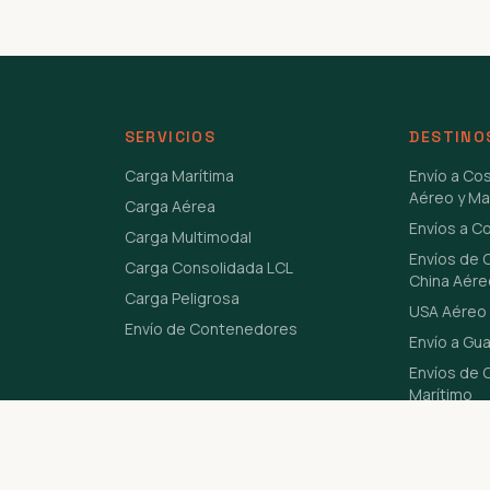
SERVICIOS
DESTINO
Carga Marítima
Envío a Co
Aéreo y Ma
Carga Aérea
Envíos a C
Carga Multimodal
Envíos de 
Carga Consolidada LCL
China Aére
Carga Peligrosa
USA Aéreo 
Envío de Contenedores
Envío a Gu
Envíos de C
Marítimo