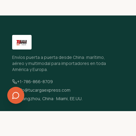
Envíos puerta a puerta desde China: marítimo,
aéreo y multimodal para importadores en toda
América y Europa.
+1-786-866-8709
info@tucargaexpress.com
Guangzhou, China · Miami, EE.UU.