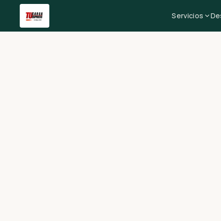
Servicios
De