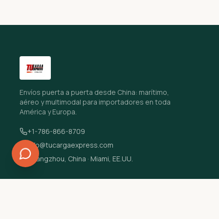
Envíos puerta a puerta desde China: marítimo,
aéreo y multimodal para importadores en toda
América y Europa.
+1-786-866-8709
info@tucargaexpress.com
Guangzhou, China · Miami, EE.UU.