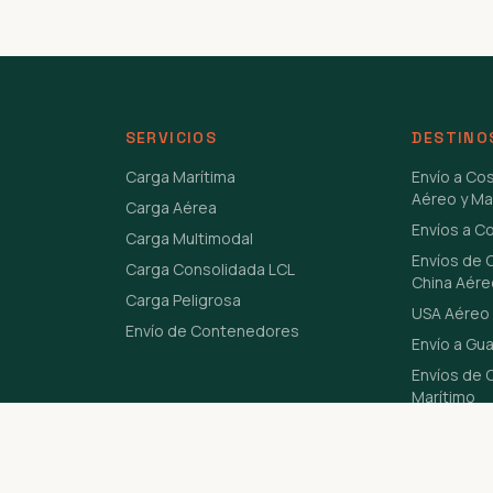
SERVICIOS
DESTINO
Carga Marítima
Envío a Co
Aéreo y Ma
Carga Aérea
Envíos a C
Carga Multimodal
Envíos de 
Carga Consolidada LCL
China Aére
Carga Peligrosa
USA Aéreo 
Envío de Contenedores
Envío a Gu
Envíos de C
Marítimo