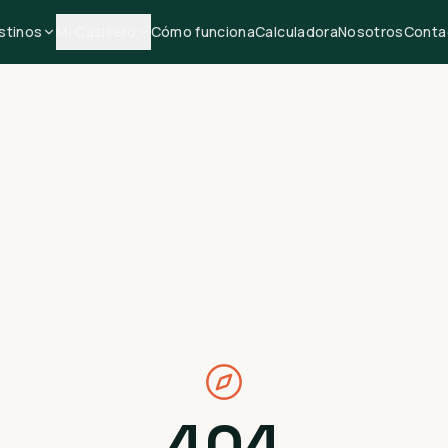
stinos
Mi Casillero
Cómo funciona
Calculadora
Nosotros
Conta
404