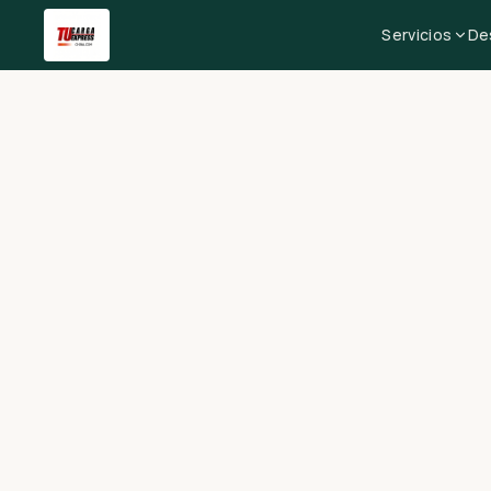
Servicios
De