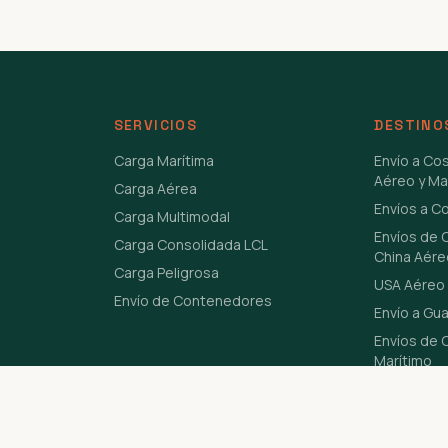
SERVICIOS
DESTINO
Carga Marítima
Envío a Co
Aéreo y Ma
Carga Aérea
Envíos a C
Carga Multimodal
Envíos de 
Carga Consolidada LCL
China Aére
Carga Peligrosa
USA Aéreo 
Envío de Contenedores
Envío a Gu
Envíos de C
Marítimo