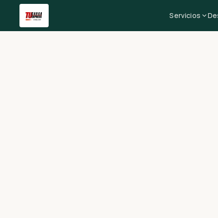
Servicios
De