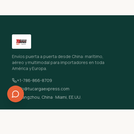
Envíos puerta a puerta desde China: marítimo,
aéreo y multimodal para importadores en toda
América y Europa.
+1-786-866-8709
info@tucargaexpress.com
Guangzhou, China · Miami, EE.UU.