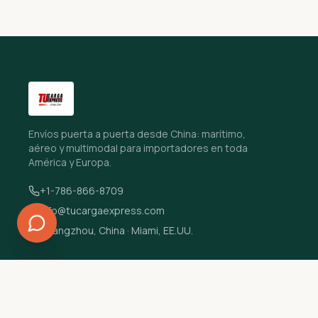
Envíos puerta a puerta desde China: marítimo,
aéreo y multimodal para importadores en toda
América y Europa.
+1-786-866-8709
info@tucargaexpress.com
Guangzhou, China · Miami, EE.UU.