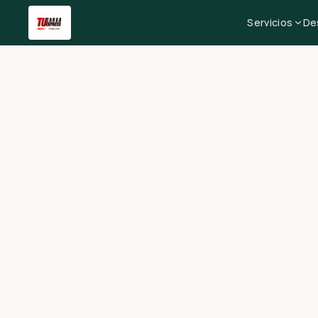
Servicios
De