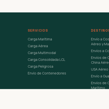
SERVICIOS
DESTINO
Carga Marítima
Envío a Co
Aéreo y Ma
Carga Aérea
Envíos a C
Carga Multimodal
Envíos de 
Carga Consolidada LCL
China Aére
Carga Peligrosa
USA Aéreo 
Envío de Contenedores
Envío a Gu
Envíos de C
Marítimo