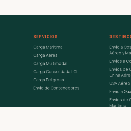
SERVICIOS
DESTINO
Carga Marítima
Envío a Co
Aéreo y Ma
Carga Aérea
Envíos a C
Carga Multimodal
Envíos de 
Carga Consolidada LCL
China Aére
Carga Peligrosa
USA Aéreo 
Envío de Contenedores
Envío a Gu
Envíos de C
Marítimo