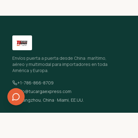
Envíos puerta a puerta desde China: marítimo,
aéreo y multimodal para importadores en toda
América y Europa.
+1-786-866-8709
info@tucargaexpress.com
Guangzhou, China · Miami, EE.UU.