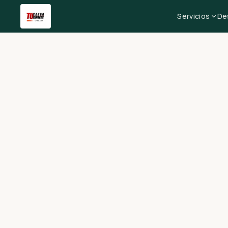
Servicios
De