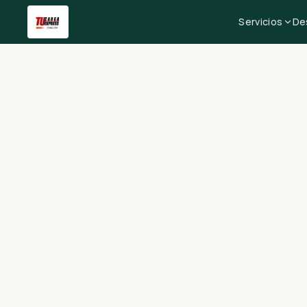
Servicios
De