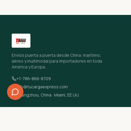
Envíos puerta a puerta desde China: marítimo,
aéreo y multimodal para importadores en toda
América y Europa.
+1-786-866-8709
info@tucargaexpress.com
Guangzhou, China · Miami, EE.UU.