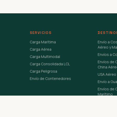
SERVICIOS
DESTINO
Carga Marítima
Envío a Co
Aéreo y Ma
Carga Aérea
Envíos a C
Carga Multimodal
Envíos de 
Carga Consolidada LCL
China Aére
Carga Peligrosa
USA Aéreo 
Envío de Contenedores
Envío a Gu
Envíos de C
Marítimo