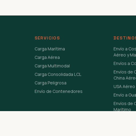
SERVICIOS
DESTINO
Carga Marítima
Envío a Co
Aéreo y Ma
Carga Aérea
Envíos a C
Carga Multimodal
Envíos de 
Carga Consolidada LCL
China Aére
Carga Peligrosa
USA Aéreo 
Envío de Contenedores
Envío a Gu
Envíos de C
Marítimo