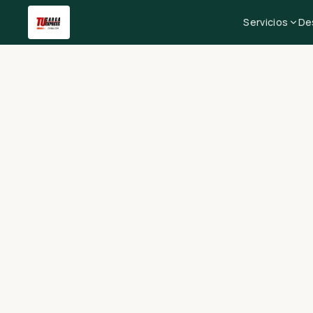
Servicios
De