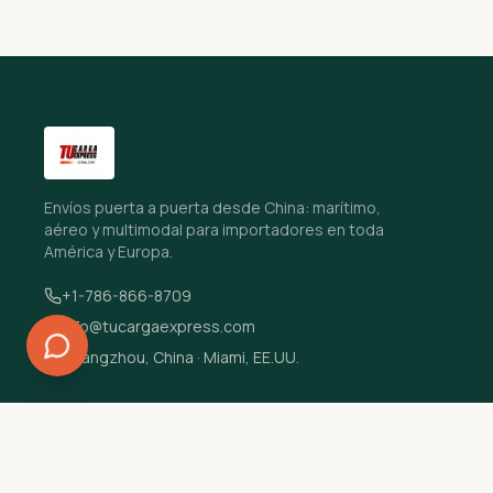
Envíos puerta a puerta desde China: marítimo,
aéreo y multimodal para importadores en toda
América y Europa.
+1-786-866-8709
info@tucargaexpress.com
Guangzhou, China · Miami, EE.UU.