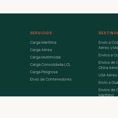
SERVICIOS
DESTINO
Carga Marítima
Envío a Co
Aéreo y Ma
Carga Aérea
Envíos a C
Carga Multimodal
Envíos de 
Carga Consolidada LCL
China Aére
Carga Peligrosa
USA Aéreo 
Envío de Contenedores
Envío a Gu
Envíos de C
Marítimo