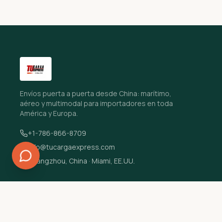
Envíos puerta a puerta desde China: marítimo,
aéreo y multimodal para importadores en toda
América y Europa.
+1-786-866-8709
info@tucargaexpress.com
Guangzhou, China · Miami, EE.UU.