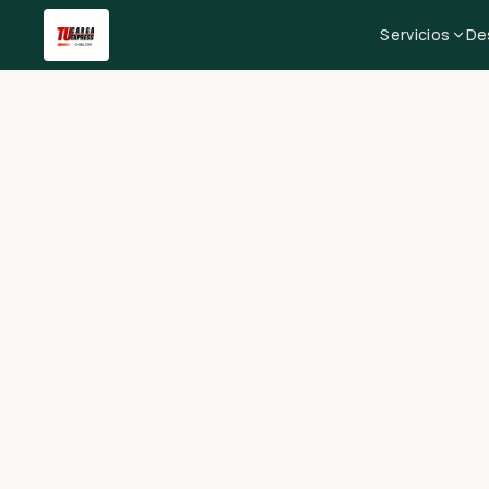
Servicios
De