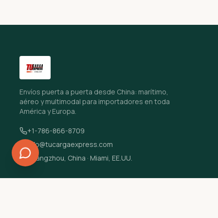
Envíos puerta a puerta desde China: marítimo,
aéreo y multimodal para importadores en toda
América y Europa.
+1-786-866-8709
info@tucargaexpress.com
Guangzhou, China · Miami, EE.UU.