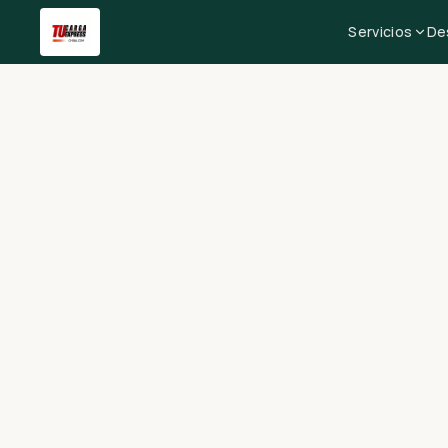
Servicios
De