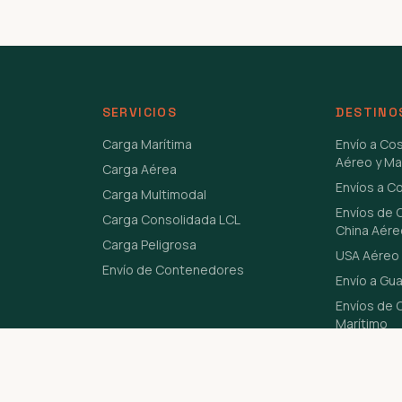
SERVICIOS
DESTINO
Carga Marítima
Envío a Co
Aéreo y Ma
Carga Aérea
Envíos a C
Carga Multimodal
Envíos de 
Carga Consolidada LCL
China Aére
Carga Peligrosa
USA Aéreo 
Envío de Contenedores
Envío a Gu
Envíos de C
Marítimo