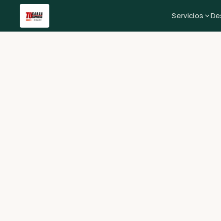
Servicios
De