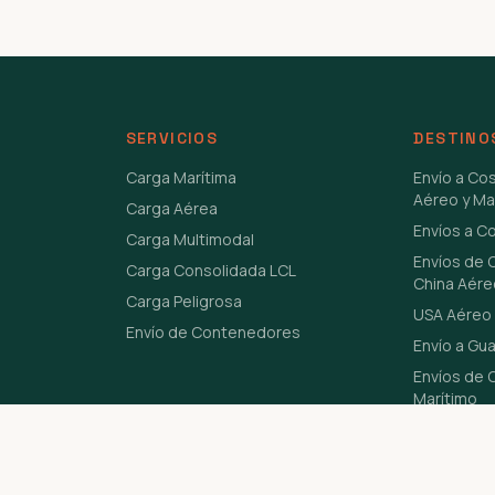
SERVICIOS
DESTINO
Carga Marítima
Envío a Co
Aéreo y Ma
Carga Aérea
Envíos a C
Carga Multimodal
Envíos de 
Carga Consolidada LCL
China Aére
Carga Peligrosa
USA Aéreo 
Envío de Contenedores
Envío a Gu
Envíos de C
Marítimo