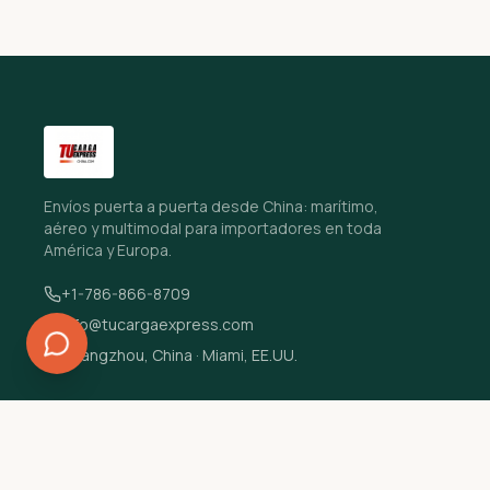
Envíos puerta a puerta desde China: marítimo,
aéreo y multimodal para importadores en toda
América y Europa.
+1-786-866-8709
info@tucargaexpress.com
Guangzhou, China · Miami, EE.UU.