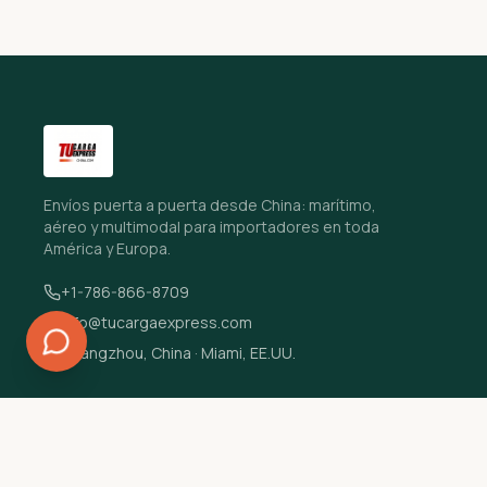
Envíos puerta a puerta desde China: marítimo,
aéreo y multimodal para importadores en toda
América y Europa.
+1-786-866-8709
info@tucargaexpress.com
Guangzhou, China · Miami, EE.UU.