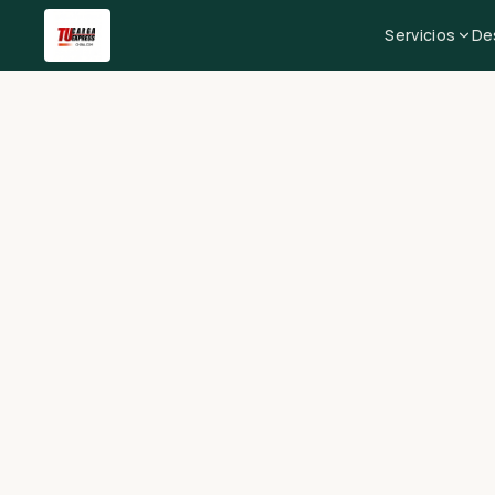
Servicios
De