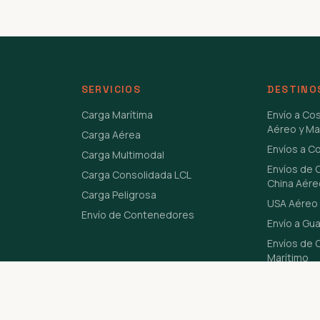
SERVICIOS
DESTINO
Carga Marítima
Envío a Co
Aéreo y Ma
Carga Aérea
Envíos a C
Carga Multimodal
Envíos de 
Carga Consolidada LCL
China Aére
Carga Peligrosa
USA Aéreo 
Envío de Contenedores
Envío a Gu
Envíos de C
Marítimo