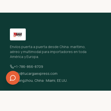
Envíos puerta a puerta desde China: marítimo,
aéreo y multimodal para importadores en toda
América y Europa.
+1-786-866-8709
info@tucargaexpress.com
Guangzhou, China · Miami, EE.UU.