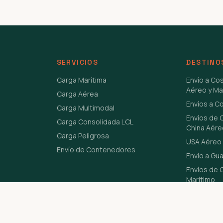
SERVICIOS
DESTINO
Carga Marítima
Envío a Co
Aéreo y Ma
Carga Aérea
Envíos a C
Carga Multimodal
Envíos de 
Carga Consolidada LCL
China Aére
Carga Peligrosa
USA Aéreo 
Envío de Contenedores
Envío a Gu
Envíos de C
Marítimo