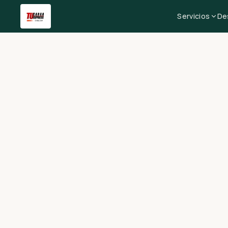
Servicios
De