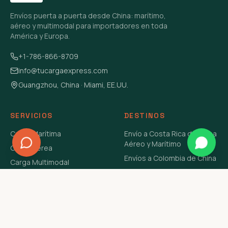
Envíos puerta a puerta desde China: marítimo,
aéreo y multimodal para importadores en toda
América y Europa.
+1-786-866-8709
info@tucargaexpress.com
Guangzhou, China · Miami, EE.UU.
SERVICIOS
DESTINOS
Carga Marítima
Envío a Costa Rica de China
Aéreo y Marítimo
Carga Aérea
Envíos a Colombia de China
Carga Multimodal
Envíos de Carga a
Carga Consolidada LCL
Venezuela de China Aéreo y
Carga Peligrosa
Marítimo
Envío de Contenedores
USA Aéreo y Marítimo
Envío a Guatemala de China