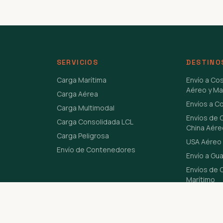
SERVICIOS
DESTINO
Carga Marítima
Envío a Co
Aéreo y Ma
Carga Aérea
Envíos a C
Carga Multimodal
Envíos de 
Carga Consolidada LCL
China Aére
Carga Peligrosa
USA Aéreo 
Envío de Contenedores
Envío a Gu
Envíos de C
Marítimo