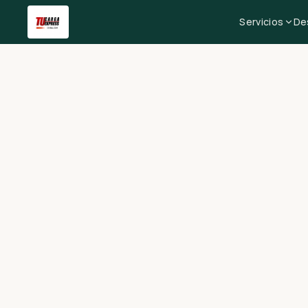
Servicios
De