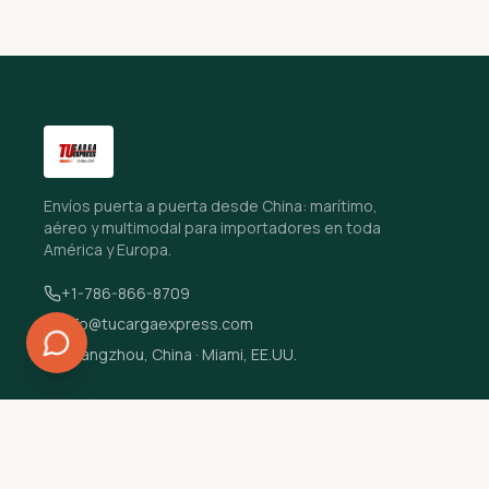
Envíos puerta a puerta desde China: marítimo,
aéreo y multimodal para importadores en toda
América y Europa.
+1-786-866-8709
info@tucargaexpress.com
Guangzhou, China · Miami, EE.UU.