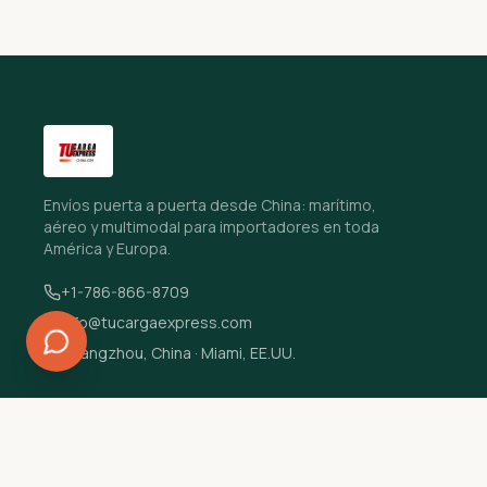
Envíos puerta a puerta desde China: marítimo,
aéreo y multimodal para importadores en toda
América y Europa.
+1-786-866-8709
info@tucargaexpress.com
Guangzhou, China · Miami, EE.UU.