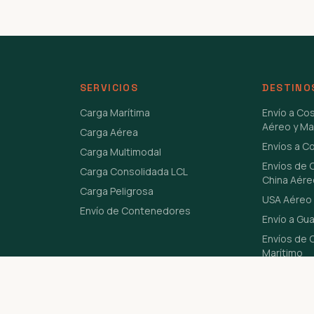
SERVICIOS
DESTINO
Carga Marítima
Envío a Co
Aéreo y Ma
Carga Aérea
Envíos a C
Carga Multimodal
Envíos de 
Carga Consolidada LCL
China Aére
Carga Peligrosa
USA Aéreo 
Envío de Contenedores
Envío a Gu
Envíos de C
Marítimo