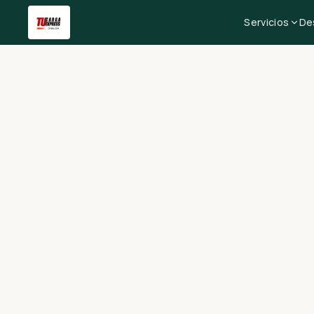
Servicios
De